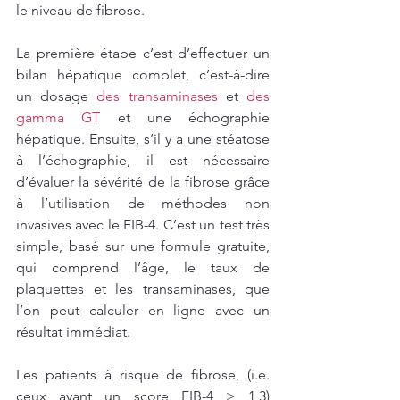
le niveau de fibrose. 
La première étape c’est d’effectuer un 
bilan hépatique complet, c’est-à-dire 
un dosage 
des transaminases
 et 
des 
gamma GT
 et une échographie 
hépatique. Ensuite, s’il y a une stéatose 
à l’échographie, il est nécessaire 
d’évaluer la sévérité de la fibrose grâce 
à l’utilisation de méthodes non 
invasives avec le FIB-4. C’est un test très 
simple, basé sur une formule gratuite, 
qui comprend l’âge, le taux de 
plaquettes et les transaminases, que 
l’on peut calculer en ligne avec un 
résultat immédiat.
Les patients à risque de fibrose, (i.e. 
ceux ayant un score FIB-4 > 1,3) 