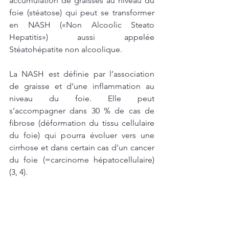
accumulation de graisses au niveau du 
foie (stéatose) qui peut se transformer 
en NASH («Non Alcoolic Steato 
Hepatitis») aussi appelée 
Stéatohépatite non alcoolique. 
La NASH est définie par l’association 
de graisse et d’une inflammation au 
niveau du foie. Elle peut 
s’accompagner dans 30 % de cas de 
fibrose (déformation du tissu cellulaire 
du foie) qui pourra évoluer vers une 
cirrhose et dans certain cas d’un cancer 
du foie (=carcinome hépatocellulaire) 
(3, 4). 