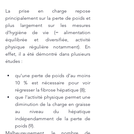
La prise en charge repose 
principalement sur la perte de poids et 
plus largement sur les mesures 
d’hygiène de vie (= alimentation 
équilibrée et diversifiée, activité 
physique régulière notamment). En 
effet, il a été démontré dans plusieurs 
études : 
qu’une perte de poids d’au moins 
10 % est nécessaire pour voir 
régresser la fibrose hépatique (8); 
que l'activité physique permet une 
diminution de la charge en graisse 
au niveau du hépatique 
indépendamment de la perte de 
poids (9). 
Malheureusement, le nombre de 