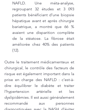
NAFLD. Une méta-analyse, 
regroupant 32 études et 3 093 
patients bénéficiant d’une biopsie 
hépatique avant et après chirurgie 
bariatrique, a montré que 66 % 
avaient une disparition complète 
de la stéatose. La fibrose était 
améliorée chez 40% des patients 
(12).
Outre le traitement médicamenteux et 
chirurgical, le contrôle des facteurs de 
risque est également important dans la 
prise en charge des NAFLD : c’est-à-
dire équilibrer le diabète et traiter 
l’hypertension artérielle et les 
dyslipidémies. Il est aussi généralement 
recommandé aux personnes 
diagnostiquées avec la NASH d’éviter 