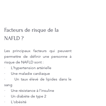
Facteurs de risque de la 
NAFLD ? 
Les principaux facteurs qui peuvent 
permettre de définir une personne à 
risque de NAFLD sont :
·      L'hypertension artérielle 
·      Une maladie cardiaque
·      Un taux élevé de lipides dans le 
sang
·      Une résistance à l'insuline
·      Un diabète de type 2
·      L'obésité 