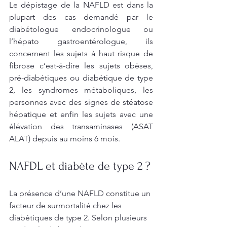
Le dépistage de la NAFLD est dans la 
plupart des cas demandé par le 
diabétologue endocrinologue ou 
l’hépato gastroentérologue, ils 
concernent les sujets à haut risque de 
fibrose c’est-à-dire les sujets obèses, 
pré-diabétiques ou diabétique de type 
2, les syndromes métaboliques, les 
personnes avec des signes de stéatose 
hépatique et enfin les sujets avec une 
élévation des transaminases (ASAT 
ALAT) depuis au moins 6 mois. 
NAFDL et diabète de type 2 ? 
La présence d’une NAFLD constitue un 
facteur de surmortalité chez les 
diabétiques de type 2. Selon plusieurs 