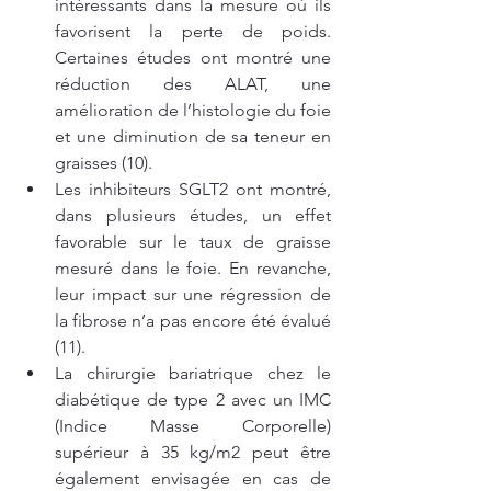
intéressants dans la mesure où ils 
favorisent la perte de poids. 
Certaines études ont montré une 
réduction des ALAT, une 
amélioration de l’histologie du foie 
et une diminution de sa teneur en 
graisses (10).
Les inhibiteurs SGLT2 ont montré, 
dans plusieurs études, un effet 
favorable sur le taux de graisse 
mesuré dans le foie. En revanche, 
leur impact sur une régression de 
la fibrose n’a pas encore été évalué 
(11).
La chirurgie bariatrique chez le 
diabétique de type 2 avec un IMC 
(Indice Masse Corporelle) 
supérieur à 35 kg/m2 peut être 
également envisagée en cas de 